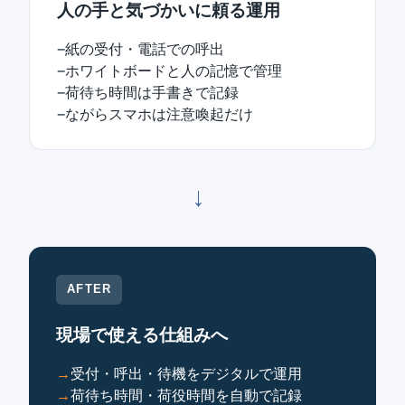
人の手と気づかいに頼る運用
紙の受付・電話での呼出
ホワイトボードと人の記憶で管理
荷待ち時間は手書きで記録
ながらスマホは注意喚起だけ
→
AFTER
現場で使える仕組みへ
受付・呼出・待機をデジタルで運用
荷待ち時間・荷役時間を自動で記録