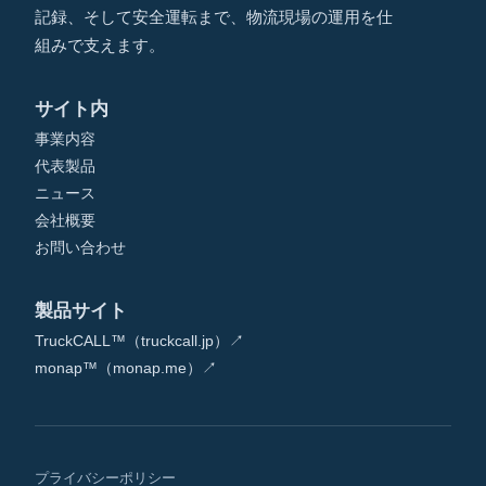
記録、そして安全運転まで、物流現場の運用を仕
組みで支えます。
サイト内
事業内容
代表製品
ニュース
会社概要
お問い合わせ
製品サイト
TruckCALL™（truckcall.jp）↗
monap™（monap.me）↗
プライバシーポリシー