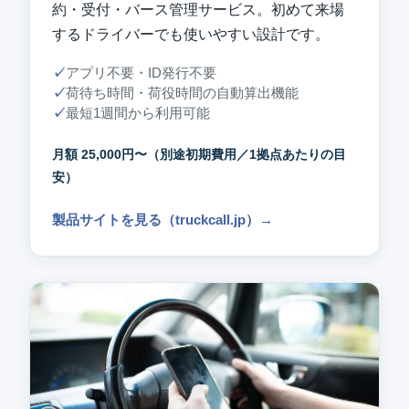
約・受付・バース管理サービス。初めて来場
するドライバーでも使いやすい設計です。
アプリ不要・ID発行不要
荷待ち時間・荷役時間の自動算出機能
最短1週間から利用可能
月額 25,000円〜（別途初期費用／1拠点あたりの目
安）
製品サイトを見る（truckcall.jp）
→