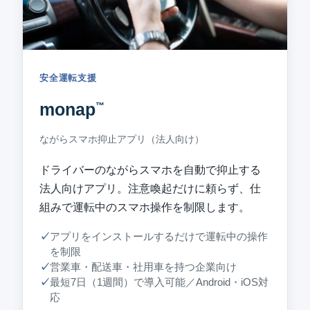
安全運転支援
monap
™
ながらスマホ抑止アプリ（法人向け）
ドライバーのながらスマホを自動で抑止する
法人向けアプリ。注意喚起だけに頼らず、仕
組みで運転中のスマホ操作を制限します。
アプリをインストールするだけで運転中の操作
を制限
営業車・配送車・社用車を持つ企業向け
最短7日（1週間）で導入可能／Android・iOS対
応