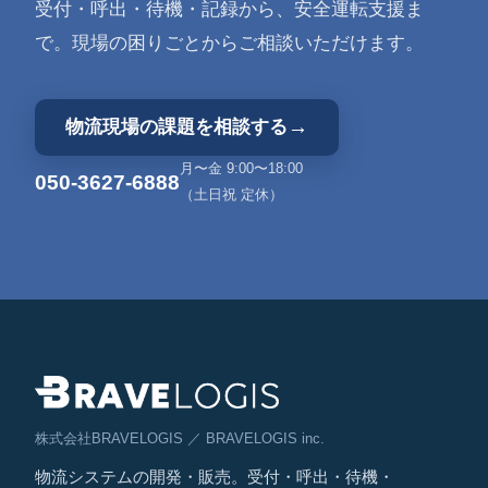
受付・呼出・待機・記録から、安全運転支援ま
で。現場の困りごとからご相談いただけます。
→
物流現場の課題を相談する
月〜金 9:00〜18:00
050-3627-6888
（土日祝 定休）
株式会社BRAVELOGIS ／ BRAVELOGIS inc.
物流システムの開発・販売。受付・呼出・待機・